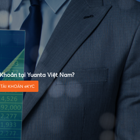
ưa có Tài Khoản tại Yuanta Việt Nam?
MỞ TÀI KHOẢN eKYC