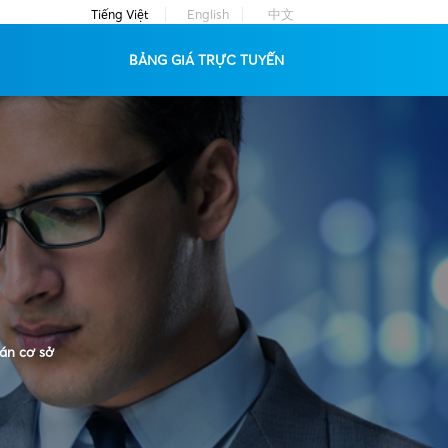
Tiếng Việt
English
中文
BẢNG GIÁ TRỰC TUYẾN
dịch chứng khoán cơ sở